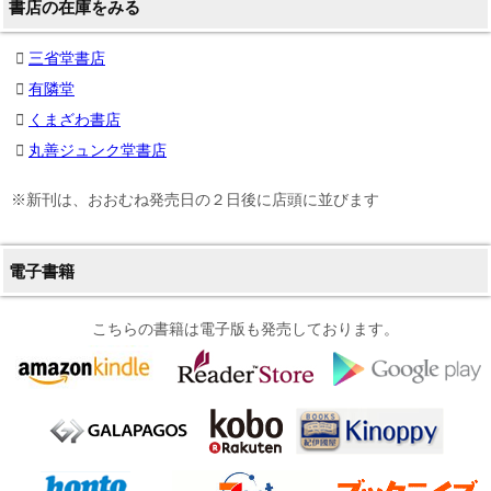
書店の在庫をみる
三省堂書店
有隣堂
くまざわ書店
丸善ジュンク堂書店
※新刊は、おおむね発売日の２日後に店頭に並びます
電子書籍
こちらの書籍は電子版も発売しております。