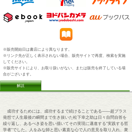
※販売開始日は書店により異なります。
※リンク先が正しく表示されない場合、販売サイトで再度、検索を実施
してください。
※販売サイトにより、お取り扱いがない、または販売を終了している場
合がございます。
解説
成功するためには、成功するまで続けることである――超プラス
発想で人生最後の瞬間まで生き抜いた松下幸之助は日々自問自答を
繰り返し、あるべき姿を思い描いてその実現に邁進する“実践する哲
学者”でした。人をみな師と思い素直な心で人の意見を取り入れ、衆