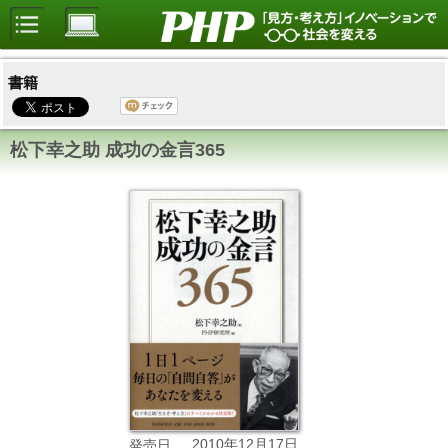
書籍
松下幸之助 成功の金言365
2010年12月17日
発売日