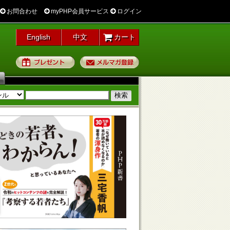
お問合わせ
myPHP会員サービス
ログイン
English
中文
カート
プレゼント
メルマガ登録