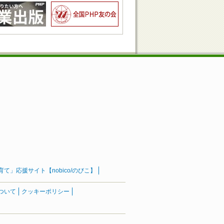
」応援サイト【nobico/のびこ】
ついて
クッキーポリシー