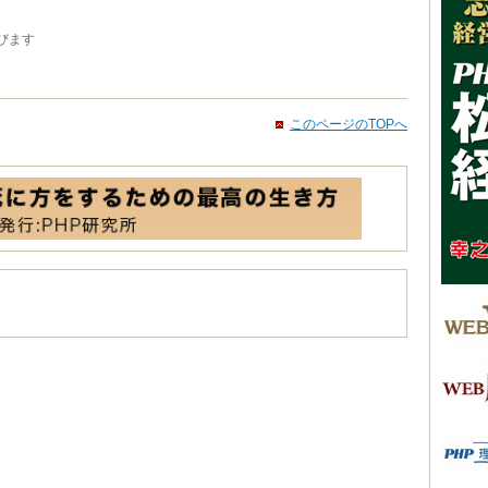
びます
このページのTOPへ