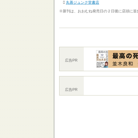
丸善ジュンク堂書店
※新刊は、おおむね発売日の２日後に店頭に並
広告PR
広告PR