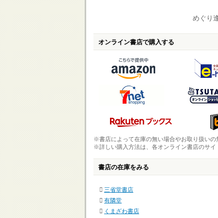
めぐり逢
オンライン書店で購入する
※書店によって在庫の無い場合やお取り扱いの
※詳しい購入方法は、各オンライン書店のサイ
書店の在庫をみる
三省堂書店
有隣堂
くまざわ書店