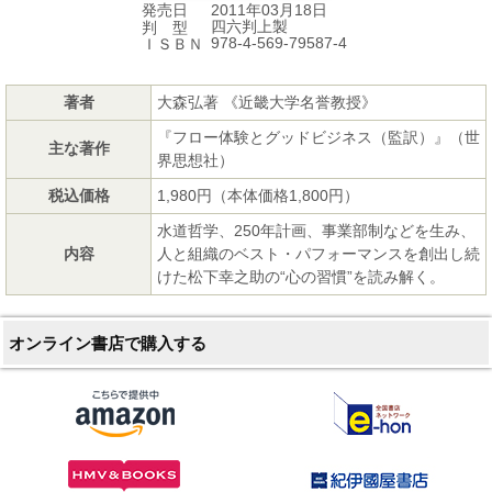
2011年03月18日
発売日
四六判上製
判 型
978-4-569-79587-4
ＩＳＢＮ
著者
大森弘著 《近畿大学名誉教授》
『フロー体験とグッドビジネス（監訳）』（世
主な著作
界思想社）
税込価格
1,980円（本体価格1,800円）
水道哲学、250年計画、事業部制などを生み、
内容
人と組織のベスト・パフォーマンスを創出し続
けた松下幸之助の“心の習慣”を読み解く。
オンライン書店で購入する