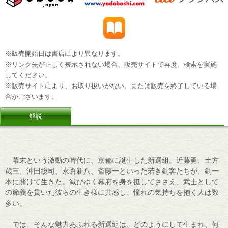
※販売開始日は書店により異なります。
※リンク先が正しく表示されない場合、販売サイトで再度、検索を実施
してください。
※販売サイトにより、お取り扱いがない、または販売を終了している場
合がございます。
解説
幕末という激動の時代に、京都に誕生した新選組。近藤勇、土方
歳三、沖田総司、永倉新八、斎藤一といった若き剣客たちが、剣一
本に賭けて生きた。滅びゆく幕府を身を挺してささえ、武士として
の節義を貫いた彼らの生き様に共感し、憧れの気持ちを抱く人は数
多い。
では、そんな魅力あふれる新選組は、どのようにして生まれ、何