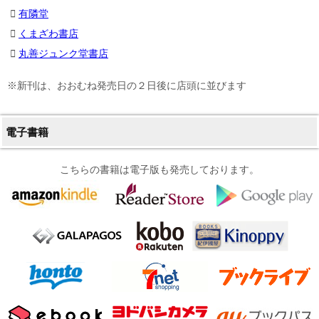
有隣堂
くまざわ書店
丸善ジュンク堂書店
※新刊は、おおむね発売日の２日後に店頭に並びます
電子書籍
こちらの書籍は電子版も発売しております。