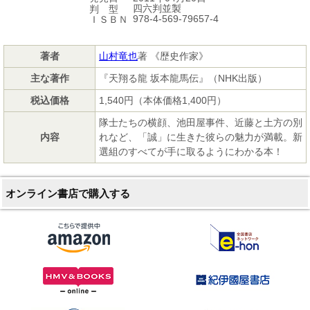
四六判並製
判 型
978-4-569-79657-4
ＩＳＢＮ
著者
山村竜也
著 《歴史作家》
主な著作
『天翔る龍 坂本龍馬伝』（NHK出版）
税込価格
1,540円（本体価格1,400円）
隊士たちの横顔、池田屋事件、近藤と土方の別
内容
れなど、「誠」に生きた彼らの魅力が満載。新
選組のすべてが手に取るようにわかる本！
オンライン書店で購入する