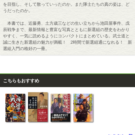
を目指し、そして散っていったのか。また隊士たちの真の姿は、ど
うだったのか。
本書では、近藤勇、土方歳三などの生い立ちから池田屋事件、戊
辰戦争まで、最新情報と豊富な写真とともに新選組の歴史をわかり
やすく、一気に読めるようにコンパクトにまとめている。武士道と
誠に生きた新選組の魅力が満載！ 2時間で新選組通になれる！ 新
選組入門の格好の一冊。
こちらもおすすめ