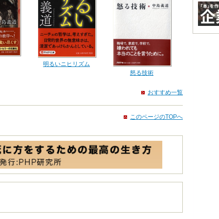
明るいニヒリズム
怒る技術
おすすめ一覧
このページのTOPへ