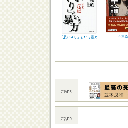
不幸論
「思いやり」という暴力
広告PR
広告PR