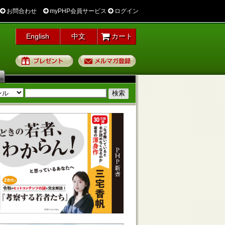
お問合わせ
myPHP会員サービス
ログイン
English
中文
カート
プレゼント
メルマガ登録