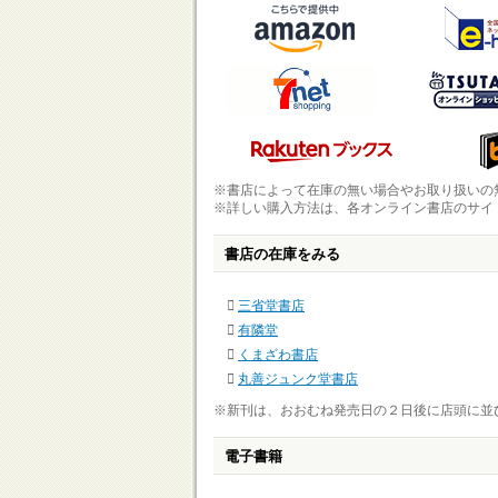
※書店によって在庫の無い場合やお取り扱いの
※詳しい購入方法は、各オンライン書店のサイ
書店の在庫をみる
三省堂書店
有隣堂
くまざわ書店
丸善ジュンク堂書店
※新刊は、おおむね発売日の２日後に店頭に並
電子書籍