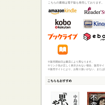
こちらの書籍は電子版も発売しております。
※販売開始日は書店により異なります。
※リンク先が正しく表示されない場合、販売サイ
※販売サイトにより、お取り扱いがない、または
こちらもおすすめ