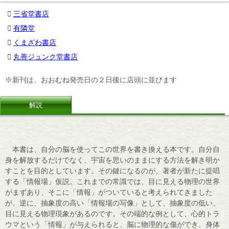
三省堂書店
有隣堂
くまざわ書店
丸善ジュンク堂書店
※新刊は、おおむね発売日の２日後に店頭に並びます
解説
本書は、自分の脳を使ってこの世界を書き換える本です。自分自
身を解放するだけでなく、宇宙を思いのままにする方法を解き明か
すことを目的としています。その鍵になるのが、著者が新たに提唱
する「情報場」仮説。これまでの常識では、目に見える物理の世界
がまずあり、そこに「情報」がついていると考えられてきました
が、逆に、抽象度の高い「情報場の写像」として、抽象度の低い、
目に見える物理現象があるのです。その端的な例として、心的トラ
ウマという「情報」が与えられると、脳に物理的な傷ができ、身体