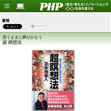
書籍
思うままに夢がかなう
超 瞑想法