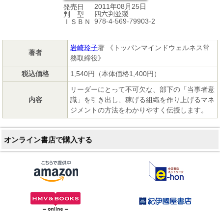
2011年08月25日
発売日
四六判並製
判 型
978-4-569-79903-2
ＩＳＢＮ
岩崎玲子
著 《トッパンマインドウェルネス常
著者
務取締役》
税込価格
1,540円（本体価格1,400円）
リーダーにとって不可欠な、部下の「当事者意
内容
識」を引き出し、稼げる組織を作り上げるマネ
ジメントの方法をわかりやすく伝授します。
オンライン書店で購入する