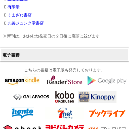
有隣堂
くまざわ書店
丸善ジュンク堂書店
※新刊は、おおむね発売日の２日後に店頭に並びます
電子書籍
こちらの書籍は電子版も発売しております。