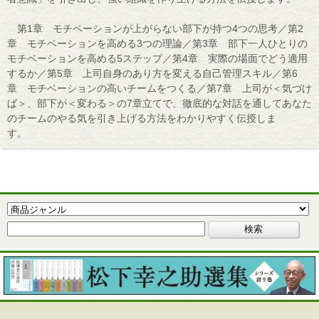
第1章 モチベーションが上がらない部下が持つ4つの思考／第2
章 モチベーションを高める3つの理論／第3章 部下一人ひとりの
モチベーションを高める5ステップ／第4章 実際の場面でどう適用
するか／第5章 上司自身のあり方を変える自己管理スキル／第6
章 モチベーションの高いチームをつくる／第7章 上司が＜気づけ
ば＞、部下が＜変わる＞の7章立てで、徹底的な対話を通してあなた
のチームのやる気を引き上げる方法をわかりやすく伝授しま
す。