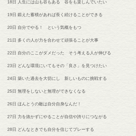
18日 人生には山も谷もある 谷をも楽しんでいたい
19日 鍛えた蓄積があれば長く続けることができる
20日 自分でやる！ という気概をもつ
21日 多くの人が力を合わせて頑張ることが大事
22日 自分のここがダメだった そう考える人が伸びる
23日 どんな環境にいてもその「良さ」を見つけたい
24日 築いた過去を大切にし 新しいものに挑戦する
25日 無理をしないと無理ができなくなる
26日 ほんとうの敵は自分自身なんだ！
27日 力を抜かずにやることが自信や誇りにつながる
28日 どんなときでも自分を信じてプレーする