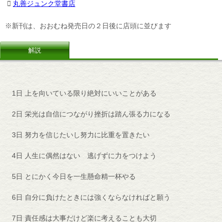
丸善ジュンク堂書店
※新刊は、おおむね発売日の２日後に店頭に並びます
解説
1日 上を向いている限り絶対にいいことがある
2日 栄光は自信につながり挫折は踏ん張る力になる
3日 努力を信じたいし努力に比重を置きたい
4日 人生に偶然はない 逃げずに力をつけよう
5日 とにかく今日を一生懸命精一杯やる
6日 自分に負けたときには強くならなければと願う
7日 責任感は大事だけど楽に考えることも大切