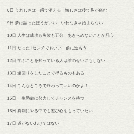
8日 うれしさは一瞬で消える 悔しさは後で胸が痛む
9日 夢は語ったほうがいい いわなきゃ始まらない
10日 人生は成功も失敗も五分 あきらめないことが肝心
11日 たった1センチでもいい 前に進もう
12日 学ぶことを知っている人は誰のせいにもしない
13日 遠回りをしたことで得るものもある
14日 こんなところで終わっていいのかよ！
15日 一生懸命に努力してチャンスを待つ
16日 真剣にやる中でも遊び心をもっていたい
17日 道がないわけではない