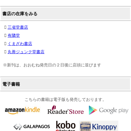
書店の在庫をみる
三省堂書店
有隣堂
くまざわ書店
丸善ジュンク堂書店
※新刊は、おおむね発売日の２日後に店頭に並びます
電子書籍
こちらの書籍は電子版も発売しております。