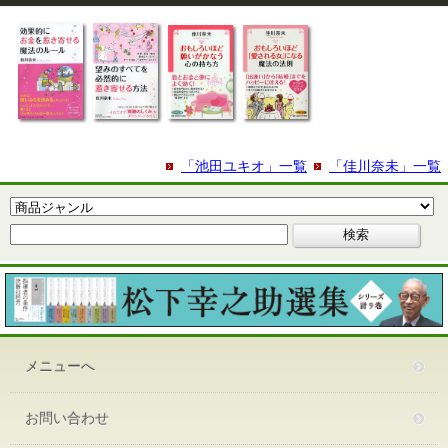
「池田ユキオ」一覧
「佳川奈未」一覧
メニューへ
お問い合わせ