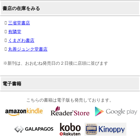
書店の在庫をみる
三省堂書店
有隣堂
くまざわ書店
丸善ジュンク堂書店
※新刊は、おおむね発売日の２日後に店頭に並びます
電子書籍
こちらの書籍は電子版も発売しております。