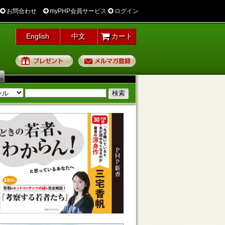
お問合わせ
myPHP会員サービス
ログイン
English
中文
カート
プレゼント
メルマガ登録