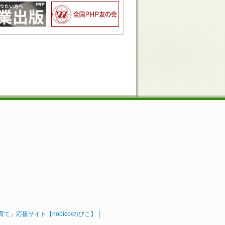
」応援サイト【nobico/のびこ】