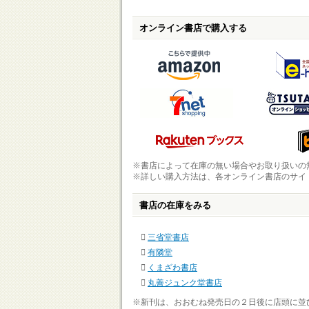
オンライン書店で購入する
※書店によって在庫の無い場合やお取り扱いの
※詳しい購入方法は、各オンライン書店のサイ
書店の在庫をみる
三省堂書店
有隣堂
くまざわ書店
丸善ジュンク堂書店
※新刊は、おおむね発売日の２日後に店頭に並