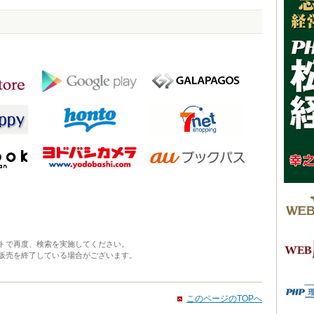
トで再度、検索を実施してください。
販売を終了している場合がございます。
このページのTOPへ