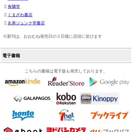
有隣堂
くまざわ書店
丸善ジュンク堂書店
※新刊は、おおむね発売日の２日後に店頭に並びます
電子書籍
こちらの書籍は電子版も発売しております。