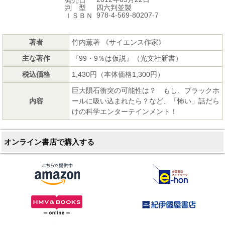
発売日
四六判並製
判 型
978-4-569-80207-7
ＩＳＢＮ
著者
竹内薫著 《サイエンス作家》
主な著作
『99・9％は仮説』（光文社新書）
税込価格
1,430円（本体価格1,300円）
巨大隕石衝突の可能性は？ もし、ブラックホ
内容
ールに吸い込まれたら？など、「怖い」話だら
けの科学エンターテインメント！
オンライン書店で購入する