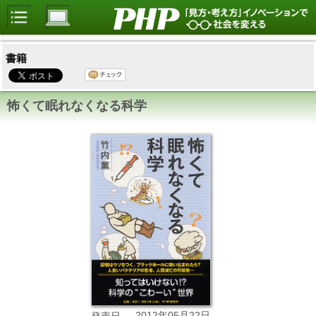
書籍
怖くて眠れなくなる科学
2012年05月22日