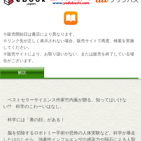
※販売開始日は書店により異なります。
※リンク先が正しく表示されない場合、販売サイトで再度、検索を実施
してください。
※販売サイトにより、お取り扱いがない、または販売を終了している場
合がございます。
解説
ベストセラーサイエンス作家竹内薫が贈る、知ってはいけな
い!? 科学のこわーいはなし。
科学には「裏の顔」がある！
脳を切除するロボトミー手術や恐怖の人体実験など、科学が暴走
したはなしから、強毒性インフルエンザの感染力や隕石による人類