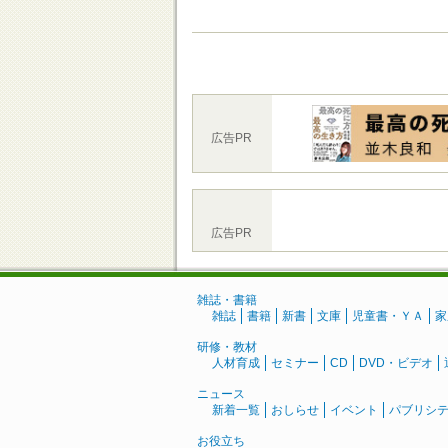
広告PR
広告PR
雑誌・書籍
雑誌
書籍
新書
文庫
児童書・ＹＡ
家
研修・教材
人材育成
セミナー
CD
DVD・ビデオ
ニュース
新着一覧
おしらせ
イベント
パブリシ
お役立ち