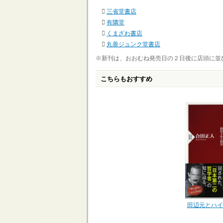
三省堂書店
有隣堂
くまざわ書店
丸善ジュンク堂書店
※新刊は、おおむね発売日の２日後に店頭に並
こちらもおすすめ
田辺元とハイ