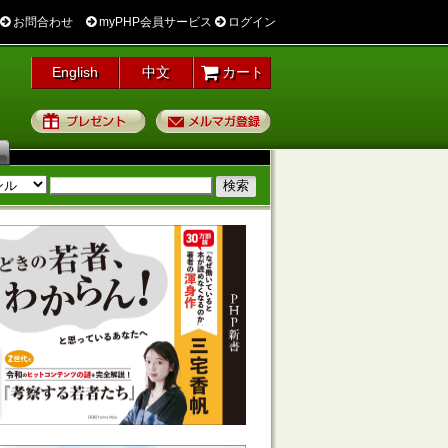
お問合わせ
myPHP会員サービス
ログイン
English
中文
カート
プレゼント
メルマガ登録