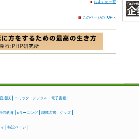
おすすめ一覧
このページのTOPへ
庭通販
コミック
デジタル・電子書籍
通信教育
eラーニング
職域図書
グッズ
ティ
特設ページ