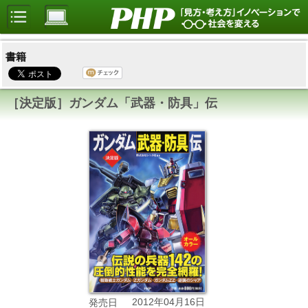
書籍
［決定版］ガンダム「武器・防具」伝
2012年04月16日
発売日