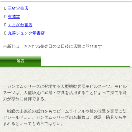
三省堂書店
有隣堂
くまざわ書店
丸善ジュンク堂書店
※新刊は、おおむね発売日の２日後に店頭に並びます
解説
ガンダムシリーズに登場する人型機動兵器モビルスーツ。モビル
スーツは、人型ゆえに武器・防具を活用することによって持てる能
力が存分に発揮できる。
戦艦の主砲並の威力をもつビームライフルや敵の攻撃を完璧に防
ぐシールド……。ガンダムシリーズの名勝負は、武器・防具から生
まれるといっても過言ではない。