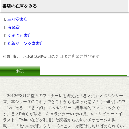
書店の在庫をみる
三省堂書店
有隣堂
くまざわ書店
丸善ジュンク堂書店
※新刊は、おおむね発売日の２日後に店頭に並びます
解説
2012年3月に堂々のフィナーレを迎えた『悪ノ娘』ノベルシリー
ズ。本シリーズのこれまでとこれからを綴った悪ノP（mothy）のフ
ァンに送る、『悪ノ娘』ノベルシリーズ総集編的ファンブックで
す。悪ノP自らが語る「キャラクターのその後」やトリビュートイ
ラスト、Twitterなどを利用した読者からの熱いメッセージを掲
載！ 『七つの大罪』シリーズのヒントが随所にちりばめられてい