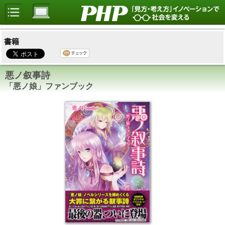
書籍
悪ノ叙事詩
「悪ノ娘」ファンブック