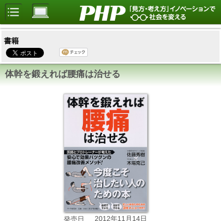
書籍
体幹を鍛えれば腰痛は治せる
2012年11月14日
発売日