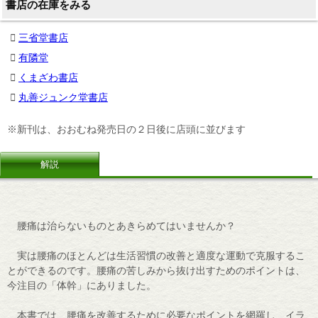
書店の在庫をみる
三省堂書店
有隣堂
くまざわ書店
丸善ジュンク堂書店
※新刊は、おおむね発売日の２日後に店頭に並びます
解説
腰痛は治らないものとあきらめてはいませんか？
実は腰痛のほとんどは生活習慣の改善と適度な運動で克服するこ
とができるのです。腰痛の苦しみから抜け出すためのポイントは、
今注目の「体幹」にありました。
本書では、腰痛を改善するために必要なポイントを網羅し、イラ