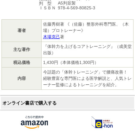
A5判並製
判 型
978-4-569-80825-3
ＩＳＢＮ
佐藤秀樹著 《（佐藤）整形外科専門医、（木
著者
場）プロトレーナー》
木場克己
著
『体幹力を上げるコアトレーニング』（成美堂
主な著作
出版）
税込価格
1,430円（本体価格1,300円）
今話題の「体幹トレーニング」で腰痛改善！
内容
経験豊富な専門医による医学解説と、人気トレ
ーナー監修によるトレーニングを紹介。
オンライン書店で購入する