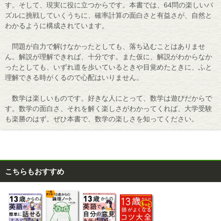
す。そして、現実に役に立つからです。本書では、64問の楽しいパ
ズルに挑戦していくうちに、確率計算の面白さと有益さが、自然と
わかるように構成されています。
問題が自力で解けなかったとしても、落ち込むことはありませ
ん。解説が理解できれば、十分です。また仮に、解説がわからなか
ったとしても、いずれ道を歩いているときや目覚めたときに、ふと
理解できる時がくるので心配はいりません。
数学は楽しいものです。好きな人にとって、数学は遊びだからで
す。数学の面白さ、それを解く楽しさがわかってくれば、大学受験
も楽勝のはず。ぜひ本書で、数学の楽しさを知ってください。
こちらもおすすめ