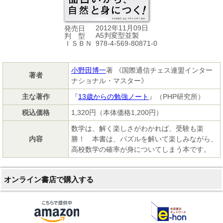
2012年11月09日
発売日
A5判変型並製
判 型
978-4-569-80871-0
ＩＳＢＮ
小野田博一
著 《国際通信チェス連盟インター
著者
ナショナル・マスター》
主な著作
『
13歳からの勉強ノート
』（PHP研究所）
税込価格
1,320円（本体価格1,200円）
数学は、解く楽しさがわかれば、受験も楽
内容
勝！ 本書は、パズルを解いて楽しみながら、
高校数学の確率が身についてしまう本です。
オンライン書店で購入する