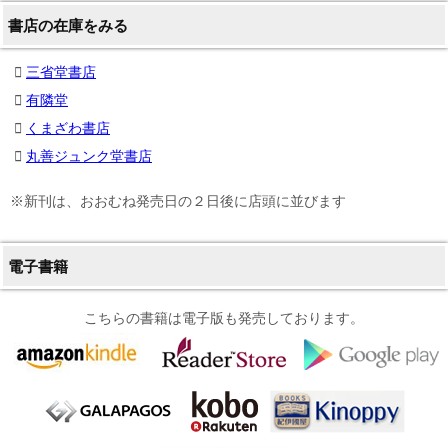
書店の在庫をみる
三省堂書店
有隣堂
くまざわ書店
丸善ジュンク堂書店
※新刊は、おおむね発売日の２日後に店頭に並びます
電子書籍
こちらの書籍は電子版も発売しております。