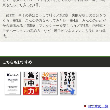
真もたっぷり入った1冊。
第1章 キミの夢はこうして叶う／第2章 失敗が明日の自分をつ
くる／第3章 こんな努力ならしてみたい／第4章 みんなのためだ
から頑張れる／第5章 プレッシャーを楽しもう／第6章 内村式・
モチベーションの高め方 など、若手ビジネスマンにも役に立つ構
成。
こちらもおすすめ
おすすめ一覧