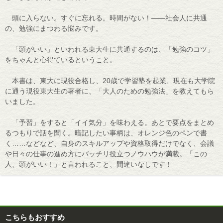
頭に入らない。すぐに忘れる。時間がない！――社会人に共通
の、勉強にまつわる悩みです。
「頭がいい」といわれる東大生に共通するのは、「勉強のコツ」
をちゃんと心得ているということ。
本書は、東大に現役合格し、20歳で学習塾を起業、現在も大学院
に通う現役東大生の著者に、「大人のための勉強法」を教えてもら
いました。
「予習」をすると「イイ気分」を味わえる。あとで要点をまとめ
るつもりで話を聞く。暗記したい事柄は、オレンジ色のペンで書
く……などなど、自身のスキルアップや資格取得だけでなく、会議
や日々の仕事の進め方にバッチリ役立つノウハウが満載。「この
人、頭がいい！」と言われること、間違いなしです！
こちらもおすすめ