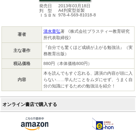
2013年03月18日
発売日
A4判変型並製
判 型
978-4-569-81018-8
ＩＳＢＮ
清水章弘
著 《株式会社プラスティー教育研究
著者
所代表取締役》
『自分でも驚くほど成績が上がる勉強法』（実
主な著作
務教育出版）
税込価格
880円（本体価格800円）
本を読んでもすぐ忘れる、講演の内容が頭に入
内容
らない……学んだことをムダにせず、うまく自
分の知識にするための勉強法を紹介！
オンライン書店で購入する