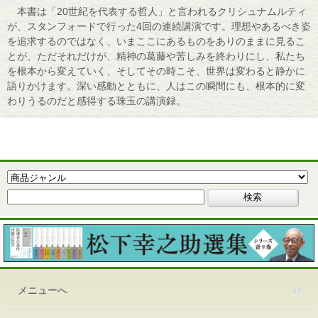
本書は「20世紀を代表する哲人」と言われるクリシュナムルティ
が、スタンフォードで行った4回の連続講演です。理想やあるべき姿
を追求するのではなく、いまここにあるものをありのままに見るこ
とが、ただそれだけが、精神の葛藤や苦しみを終わりにし、私たち
を根本から変えていく、そしてその時こそ、世界は変わると静かに
語りかけます。深い感動とともに、人はこの瞬間にも、根本的に変
わりうるのだと感得する珠玉の講演録。
メニューへ