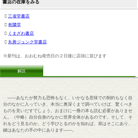
書店の在庫をみる
三省堂書店
有隣堂
くまざわ書店
丸善ジュンク堂書店
※新刊は、おおむね発売日の２日後に店頭に並びます
解説
――あなたが努力も恐怖もなく、いかなる意味での制約もなく自
分のなかに入っていき、本当に奥深くまで調べていけば、驚くべき
ものを見いだすでしょう。おまけに一冊の本も読む必要がありませ
ん。（中略）自分自身のなかに世界全体があるのです。そして、そ
れをどう見るのか、どう学びとるのかを知れば、扉はそこにあり、
鍵はあなたの手の中にあります――。