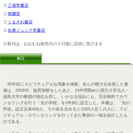
三省堂書店
有隣堂
くまざわ書店
丸善ジュンク堂書店
※新刊は、おおむね発売日の２日後に店頭に並びます
解説
30年前にスピリチュアルな現象を体験、自らの能力を自覚した著
者は、2005年、臨死体験をしたあと、19年間勤めた国立大学法人・
福島大学の教授の地位を辞し、いかなる悩みにも、完全無料でカウ
ンセリングを行う「光の学校」を3年前に設立した。本書は、「光の
学校」設立以来400人、その前を含めると1000人近くの人に、スピ
リチュアル・カウンセリングを行ってきた事例の一端を紹介したも
のである。