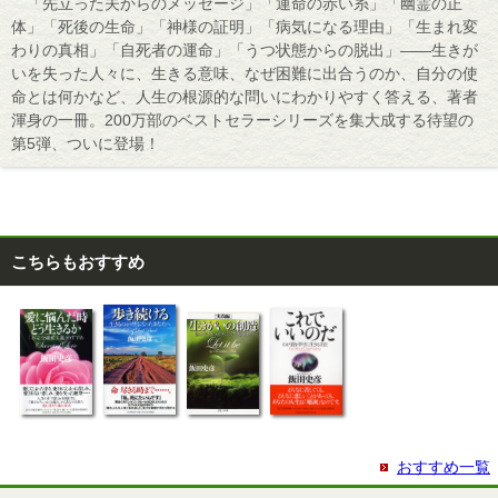
「先立った夫からのメッセージ」「運命の赤い糸」「幽霊の正
体」「死後の生命」「神様の証明」「病気になる理由」「生まれ変
わりの真相」「自死者の運命」「うつ状態からの脱出」――生きが
いを失った人々に、生きる意味、なぜ困難に出合うのか、自分の使
命とは何かなど、人生の根源的な問いにわかりやすく答える、著者
渾身の一冊。200万部のベストセラーシリーズを集大成する待望の
第5弾、ついに登場！
こちらもおすすめ
おすすめ一覧