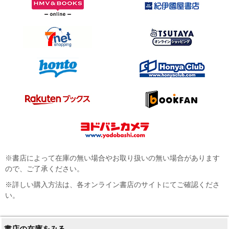
※書店によって在庫の無い場合やお取り扱いの無い場合があります
ので、ご了承ください。
※詳しい購入方法は、各オンライン書店のサイトにてご確認くださ
い。
書店の在庫をみる