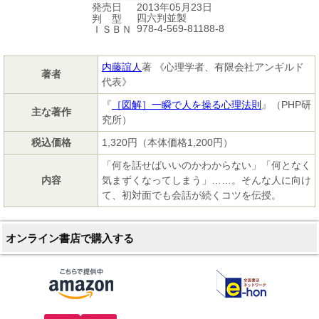
2013年05月23日
発売日
四六判並製
判 型
978-4-569-81188-8
ＩＳＢＮ
内藤誼人
著 《心理学者、有限会社アンギルド
著者
代表》
『
［図解］一瞬で人を操る心理法則
』（PHP研
主な著作
究所）
税込価格
1,320円（本体価格1,200円）
「何を話せばいいのかわからない」「何となく
内容
気まずくなってしまう」……。そんな人に向け
て、初対面でも会話が続くコツを伝授。
オンライン書店で購入する