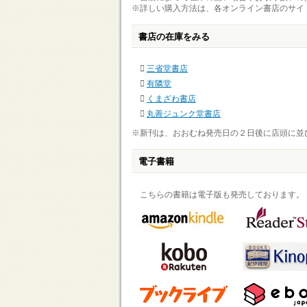
※詳しい購入方法は、各オンライン書店のサイ
書店の在庫をみる
三省堂書店
有隣堂
くまざわ書店
丸善ジュンク堂書店
※新刊は、おおむね発売日の２日後に店頭に並
電子書籍
こちらの書籍は電子版も発売しております。