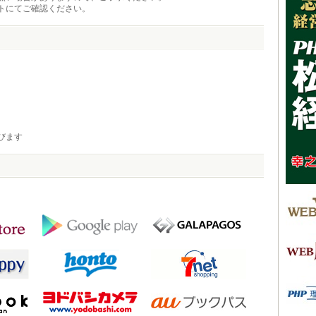
トにてご確認ください。
びます