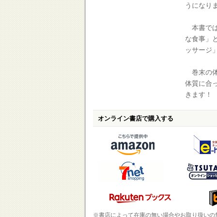
うになり
本書では
な食事」
ッサージ
巻末の体
体質に合
きます！
オンライン書店で購入する
※書店によって在庫の無い場合やお取り扱いの