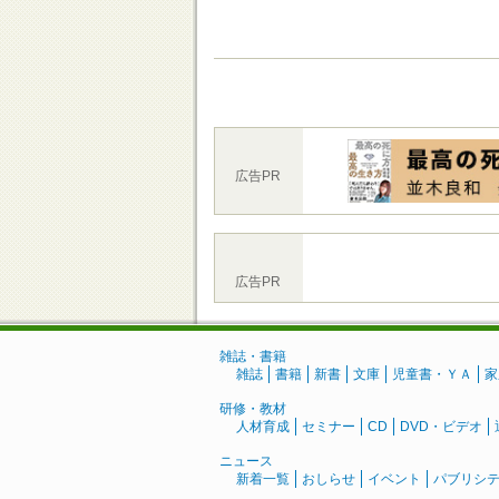
広告PR
広告PR
雑誌・書籍
雑誌
書籍
新書
文庫
児童書・ＹＡ
家
研修・教材
人材育成
セミナー
CD
DVD・ビデオ
ニュース
新着一覧
おしらせ
イベント
パブリシ