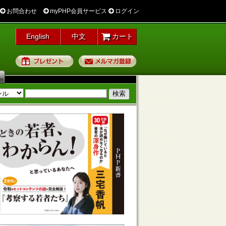
お問合わせ
myPHP会員サービス
ログイン
English
中文
カート
プレゼント
メルマガ登録