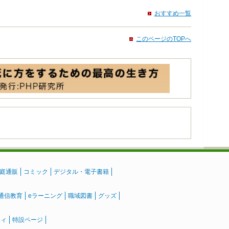
おすすめ一覧
このページのTOPへ
庭通販
コミック
デジタル・電子書籍
通信教育
eラーニング
職域図書
グッズ
ティ
特設ページ