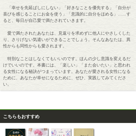
「幸せを先延ばしにしない」「好きなことを優先する」「自分が
喜びを感じることにお金を使う」「意識的に自分をほめる」……す
ると、毎日が自己愛で満たされていきます。
愛で満たされたあなたは、見返りを求めずに他人にやさしくした
り、さりげない気遣いができることでしょう。そんなあなたは、異
性からも同性からも愛されます。
特別なことはしなくてもいいのです。ほんの少し意識を変えるだ
けでいいのです。本書には、「楽しい」「また会いたい」と思われ
る女性になる秘訣がつまっています。あなたが愛される女性になる
ために、あなたが幸せになるために、ぜひ、実践してみてくださ
い。
こちらもおすすめ