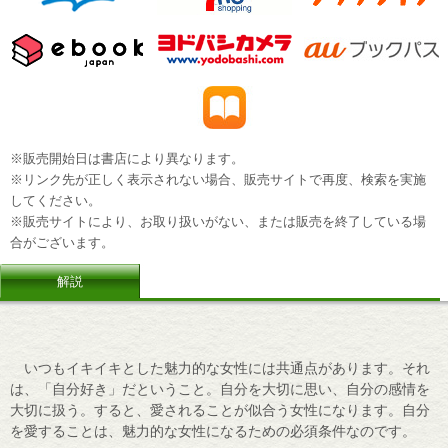
※販売開始日は書店により異なります。
※リンク先が正しく表示されない場合、販売サイトで再度、検索を実施
してください。
※販売サイトにより、お取り扱いがない、または販売を終了している場
合がございます。
解説
いつもイキイキとした魅力的な女性には共通点があります。それ
は、「自分好き」だということ。自分を大切に思い、自分の感情を
大切に扱う。すると、愛されることが似合う女性になります。自分
を愛することは、魅力的な女性になるための必須条件なのです。