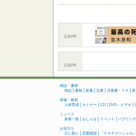
広告PR
広告PR
雑誌・書籍
雑誌
書籍
新書
文庫
児童書・ＹＡ
家
研修・教材
人材育成
セミナー
CD
DVD・ビデオ
ニュース
新着一覧
おしらせ
イベント
パブリシ
お役立ち
日に新た
恋愛相談
『ＰＨＰスペシャル