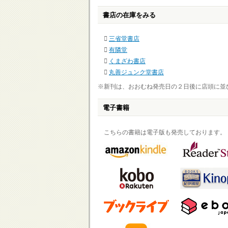
書店の在庫をみる
三省堂書店
有隣堂
くまざわ書店
丸善ジュンク堂書店
※新刊は、おおむね発売日の２日後に店頭に並
電子書籍
こちらの書籍は電子版も発売しております。