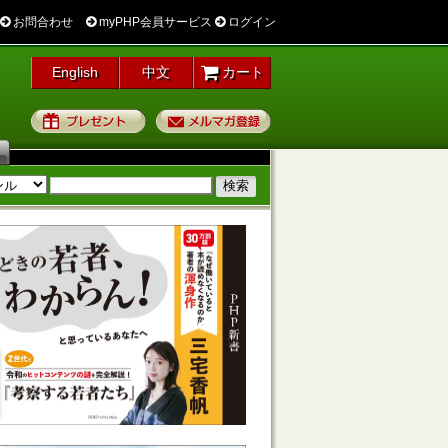
お問合わせ
myPHP会員サービス
ログイン
English
中文
カート
プレゼント
メルマガ登録