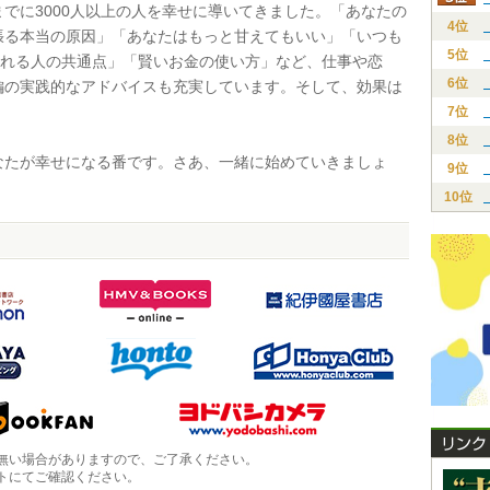
までに3000人以上の人を幸せに導いてきました。「あなたの
4位
張る本当の原因」「あなたはもっと甘えてもいい」「いつも
5位
愛される人の共通点」「賢いお金の使い方」など、仕事や恋
6位
編の実践的なアドバイスも充実しています。そして、効果は
。
7位
8位
たが幸せになる番です。さあ、一緒に始めていきましょ
9位
10位
無い場合がありますので、ご了承ください。
トにてご確認ください。