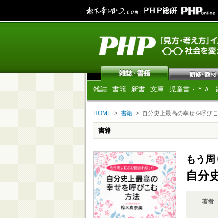
雑誌
書籍
新書
文庫
児童書・ＹＡ
HOME
書籍
自分史上最高の幸せを呼びこ
書籍
もう周
自分
著者