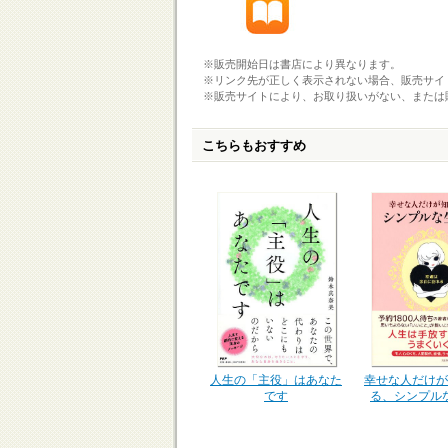
※販売開始日は書店により異なります。
※リンク先が正しく表示されない場合、販売サイ
※販売サイトにより、お取り扱いがない、または
こちらもおすすめ
幸せな人だけが
人生の「主役」はあなた
る、シンプル
です