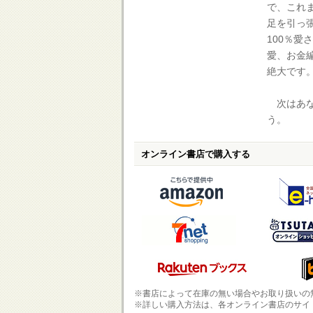
で、これ
足を引っ
100％
愛、お金
絶大です
次はあな
う。
オンライン書店で購入する
※書店によって在庫の無い場合やお取り扱いの
※詳しい購入方法は、各オンライン書店のサイ