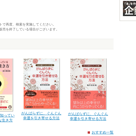
トで再度、検索を実施してください。
販売を終了している場合がございます。
がんばらずに、ぐんぐん
がんばらずに、ぐんぐん
知ってい
幸運を引き寄せる方法
幸運を引き寄せる方法
な生き方
おすすめ一覧