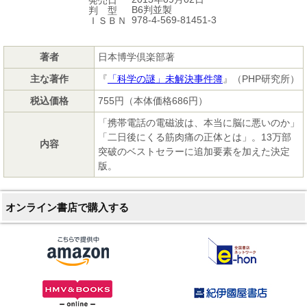
B6判並製
判 型
978-4-569-81451-3
ＩＳＢＮ
著者
日本博学倶楽部著
主な著作
『
「科学の謎」未解決事件簿
』（PHP研究所）
税込価格
755円（本体価格686円）
「携帯電話の電磁波は、本当に脳に悪いのか」
「二日後にくる筋肉痛の正体とは」。13万部
内容
突破のベストセラーに追加要素を加えた決定
版。
オンライン書店で購入する