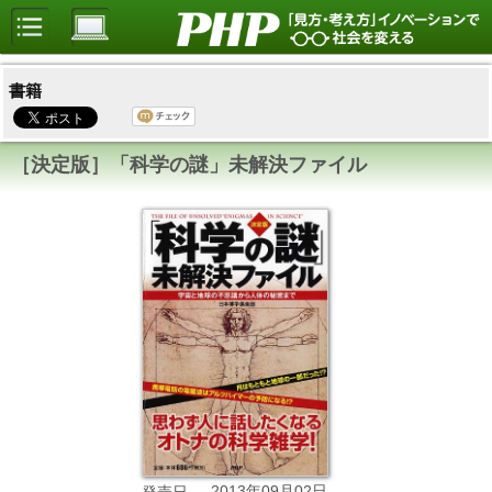
書籍
［決定版］「科学の謎」未解決ファイル
2013年09月02日
発売日