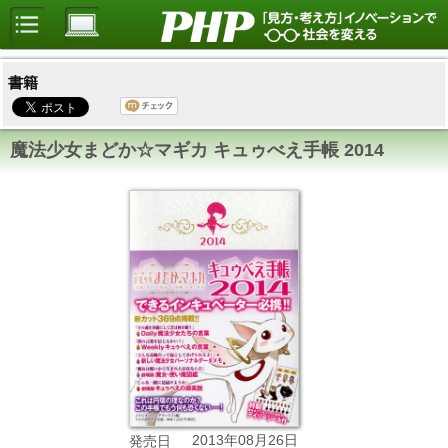
書籍
魔法少女まどか☆マギカ キュゥべえ手帳 2014
2013年08月26日
発売日