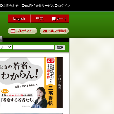
お問合わせ
myPHP会員サービス
ログイン
English
中文
カート
プレゼント
メルマガ登録