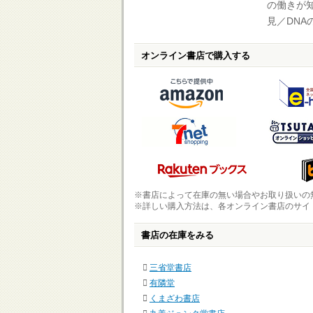
の働きが
見／DNA
オンライン書店で購入する
※書店によって在庫の無い場合やお取り扱いの
※詳しい購入方法は、各オンライン書店のサイ
書店の在庫をみる
三省堂書店
有隣堂
くまざわ書店