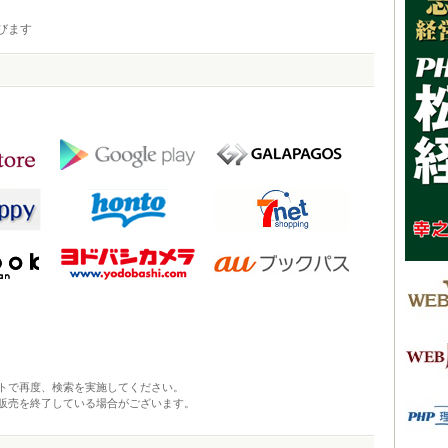
びます
トで再度、検索を実施してください。
販売を終了している場合がございます。