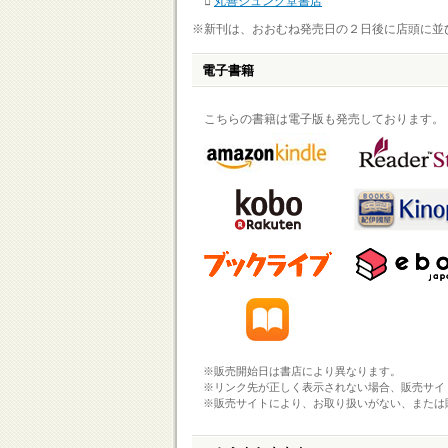
丸善ジュンク堂書店
※新刊は、おおむね発売日の２日後に店頭に並
電子書籍
こちらの書籍は電子版も発売しております。
※販売開始日は書店により異なります。
※リンク先が正しく表示されない場合、販売サイ
※販売サイトにより、お取り扱いがない、または