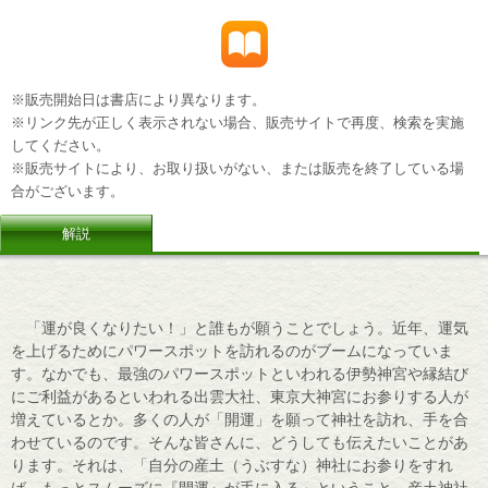
※販売開始日は書店により異なります。
※リンク先が正しく表示されない場合、販売サイトで再度、検索を実施
してください。
※販売サイトにより、お取り扱いがない、または販売を終了している場
合がございます。
解説
「運が良くなりたい！」と誰もが願うことでしょう。近年、運気
を上げるためにパワースポットを訪れるのがブームになっていま
す。なかでも、最強のパワースポットといわれる伊勢神宮や縁結び
にご利益があるといわれる出雲大社、東京大神宮にお参りする人が
増えているとか。多くの人が「開運」を願って神社を訪れ、手を合
わせているのです。そんな皆さんに、どうしても伝えたいことがあ
ります。それは、「自分の産土（うぶすな）神社にお参りをすれ
ば、もっとスムーズに『開運』が手に入る」ということ。産土神社