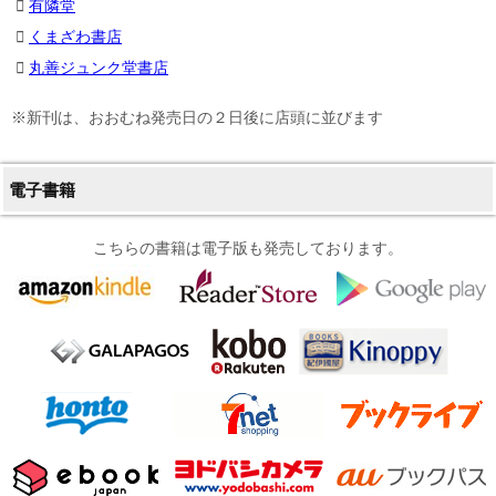
有隣堂
くまざわ書店
丸善ジュンク堂書店
※新刊は、おおむね発売日の２日後に店頭に並びます
電子書籍
こちらの書籍は電子版も発売しております。