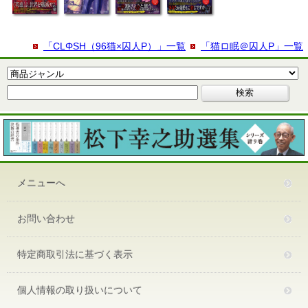
「CLΦSH（96猫×囚人P）」一覧
「猫ロ眠＠囚人P」一覧
メニューへ
お問い合わせ
特定商取引法に基づく表示
個人情報の取り扱いについて