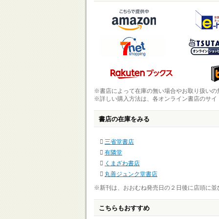
※書店によって在庫の無い場合やお取り扱いの
※詳しい購入方法は、各オンライン書店のサイ
書店の在庫をみる
三省堂書店
有隣堂
くまざわ書店
丸善ジュンク堂書店
※新刊は、おおむね発売日の２日後に店頭に並
こちらもおすすめ