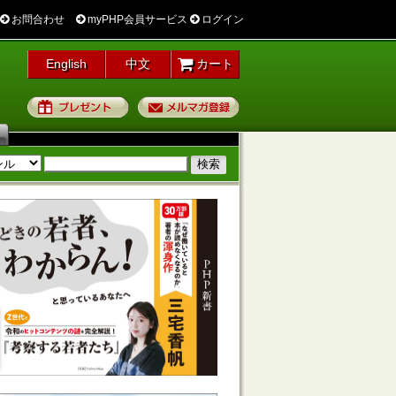
お問合わせ
myPHP会員サービス
ログイン
English
中文
カート
プレゼント
メルマガ登録