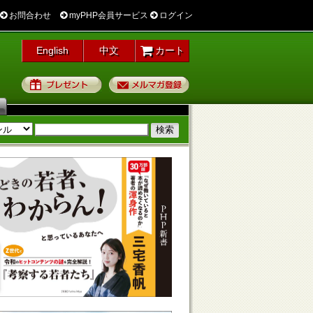
お問合わせ
myPHP会員サービス
ログイン
English
中文
カート
プレゼント
メルマガ登録