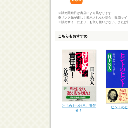
※販売開始日は書店により異なります。
※リンク先が正しく表示されない場合、販売サイ
※販売サイトにより、お取り扱いがない、または
こちらもおすすめ
けじめをつけろ、責任
ヒントのヒ
者！