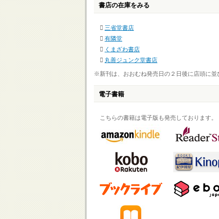
書店の在庫をみる
三省堂書店
有隣堂
くまざわ書店
丸善ジュンク堂書店
※新刊は、おおむね発売日の２日後に店頭に並
電子書籍
こちらの書籍は電子版も発売しております。