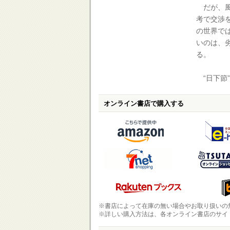
だが、風
考で交渉
の世界で
いのは、
る。
“日下節
オンライン書店で購入する
※書店によって在庫の無い場合やお取り扱いの
※詳しい購入方法は、各オンライン書店のサイ