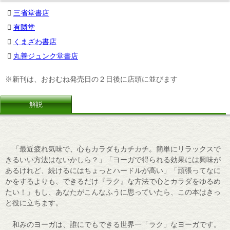
三省堂書店
有隣堂
くまざわ書店
丸善ジュンク堂書店
※新刊は、おおむね発売日の２日後に店頭に並びます
解説
「最近疲れ気味で、心もカラダもカチカチ。簡単にリラックスで
きるいい方法はないかしら？」「ヨーガで得られる効果には興味が
あるけれど、続けるにはちょっとハードルが高い」「頑張ってなに
かをするよりも、できるだけ『ラク』な方法で心とカラダをゆるめ
たい！」もし、あなたがこんなふうに思っていたら、この本はきっ
と役に立ちます。
和みのヨーガは、誰にでもできる世界一「ラク」なヨーガです。