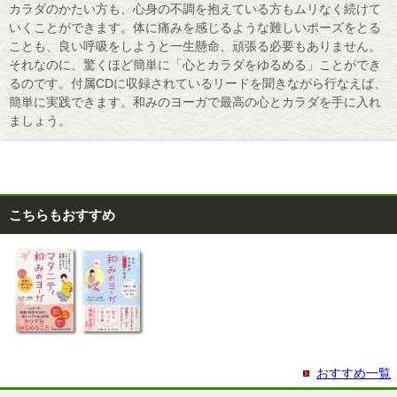
カラダのかたい方も、心身の不調を抱えている方もムリなく続けて
いくことができます。体に痛みを感じるような難しいポーズをとる
ことも、良い呼吸をしようと一生懸命、頑張る必要もありません。
それなのに、驚くほど簡単に「心とカラダをゆるめる」ことができ
るのです。付属CDに収録されているリードを聞きながら行なえば、
簡単に実践できます。和みのヨーガで最高の心とカラダを手に入れ
ましょう。
こちらもおすすめ
おすすめ一覧