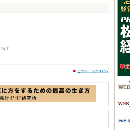
びます
このページのTOPへ