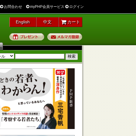
お問合わせ
myPHP会員サービス
ログイン
English
中文
カート
プレゼント
メルマガ登録