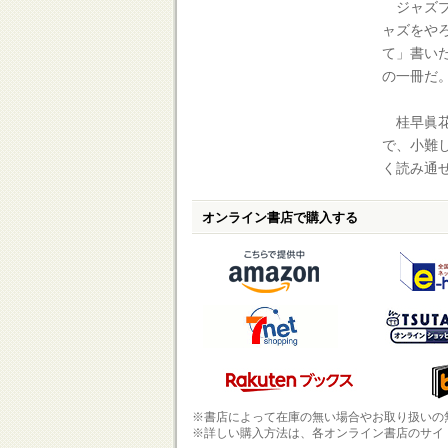
ジャズプ
ャズをや
て」書い
の一冊だ
桂早眞花
で、小難
く読み通
オンライン書店で購入する
※書店によって在庫の無い場合やお取り扱いの
※詳しい購入方法は、各オンライン書店のサイ