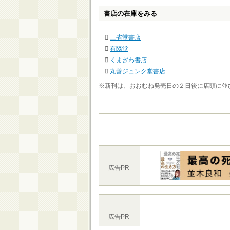
書店の在庫をみる
三省堂書店
有隣堂
くまざわ書店
丸善ジュンク堂書店
※新刊は、おおむね発売日の２日後に店頭に並
広告PR
広告PR