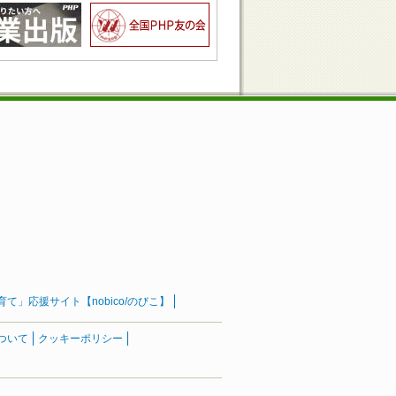
」応援サイト【nobico/のびこ】
ついて
クッキーポリシー