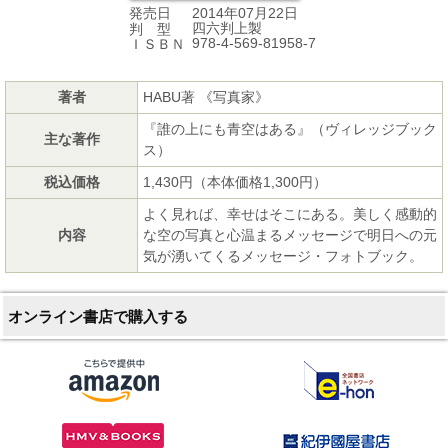
2014年07月22日
発売日
四六判上製
判 型
978-4-569-81958-7
ＩＳＢＮ
著者
HABU著 《写真家》
『誰の上にも青空はある』（ヴィレッジブック
主な著作
ス）
税込価格
1,430円（本体価格1,300円）
よく見れば、幸せはそこにある。美しく感動的
内容
な空の写真と心温まるメッセージで明日への元
気が湧いてくるメッセージ・フォトブック。
オンライン書店で購入する