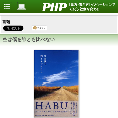
書籍
空は僕を誰とも比べない