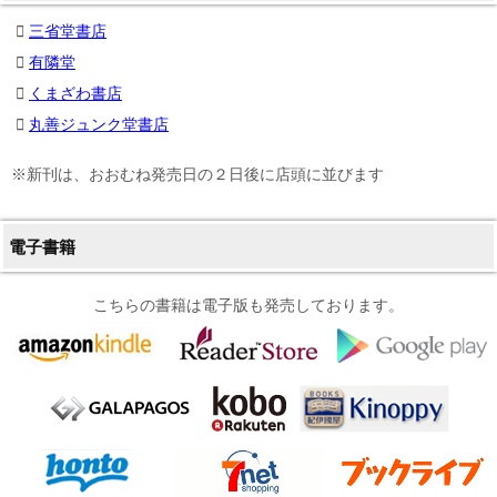
三省堂書店
有隣堂
くまざわ書店
丸善ジュンク堂書店
※新刊は、おおむね発売日の２日後に店頭に並びます
電子書籍
こちらの書籍は電子版も発売しております。