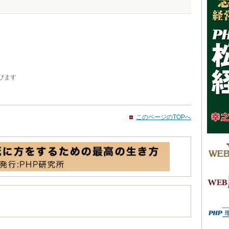
びます
このページのTOPへ