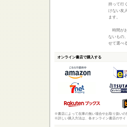
持って行
けない友
ます。
時間がお
ないもの
せて選べ
オンライン書店で購入する
※書店によって在庫の無い場合やお取り扱いの
※詳しい購入方法は、各オンライン書店のサイ