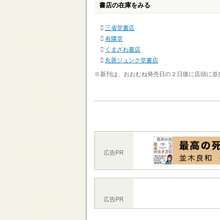
書店の在庫をみる
三省堂書店
有隣堂
くまざわ書店
丸善ジュンク堂書店
※新刊は、おおむね発売日の２日後に店頭に並
広告PR
広告PR