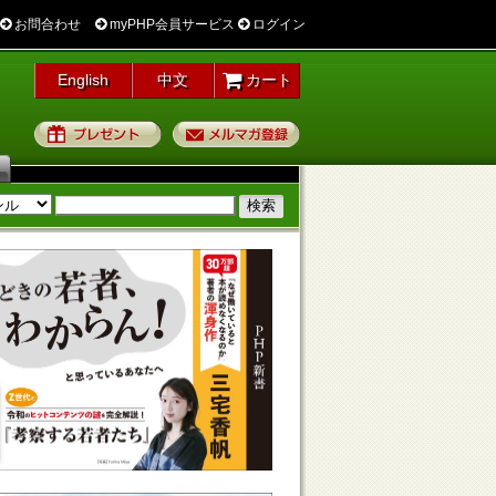
お問合わせ
myPHP会員サービス
ログイン
English
中文
カート
プレゼント
メルマガ登録