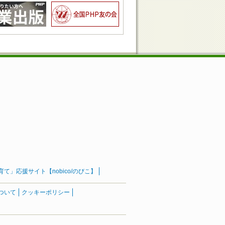
」応援サイト【nobico/のびこ】
ついて
クッキーポリシー