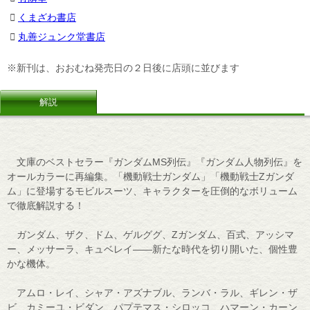
くまざわ書店
丸善ジュンク堂書店
※新刊は、おおむね発売日の２日後に店頭に並びます
解説
文庫のベストセラー『ガンダムMS列伝』『ガンダム人物列伝』を
オールカラーに再編集。「機動戦士ガンダム」「機動戦士Zガンダ
ム」に登場するモビルスーツ、キャラクターを圧倒的なボリューム
で徹底解説する！
ガンダム、ザク、ドム、ゲルググ、Zガンダム、百式、アッシマ
ー、メッサーラ、キュベレイ――新たな時代を切り開いた、個性豊
かな機体。
アムロ・レイ、シャア・アズナブル、ランバ・ラル、ギレン・ザ
ビ、カミーユ・ビダン、パプテマス・シロッコ、ハマーン・カーン