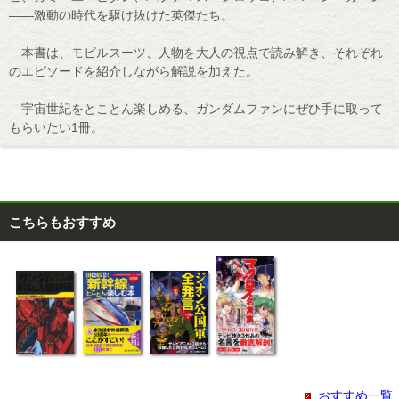
――激動の時代を駆け抜けた英傑たち。
本書は、モビルスーツ、人物を大人の視点で読み解き、それぞれ
のエピソードを紹介しながら解説を加えた。
宇宙世紀をとことん楽しめる、ガンダムファンにぜひ手に取って
もらいたい1冊。
こちらもおすすめ
おすすめ一覧