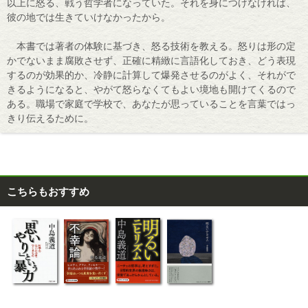
以上に怒る、戦う哲学者になっていた。それを身につけなければ、
彼の地では生きていけなかったから。
本書では著者の体験に基づき、怒る技術を教える。怒りは形の定
かでないまま腐敗させず、正確に精緻に言語化しておき、どう表現
するのが効果的か、冷静に計算して爆発させるのがよく、それがで
きるようになると、やがて怒らなくてもよい境地も開けてくるので
ある。職場で家庭で学校で、あなたが思っていることを言葉ではっ
きり伝えるために。
こちらもおすすめ