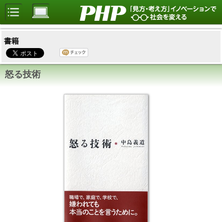
書籍
怒る技術