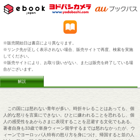
※販売開始日は書店により異なります。
※リンク先が正しく表示されない場合、販売サイトで再度、検索を実施
してください。
※販売サイトにより、お取り扱いがない、または販売を終了している場
合がございます。
解説
この国には怒れない青年が多い。時折キレることはあっても、個
人的な怒りを言葉にできない。ひとに嫌われることを恐れるし、個
人の感受性をあからさまに表現することを忌避する文化でもある。
著者自身も33歳で単身ウィーン留学するまでは怒れなかったが、ウ
ィーンでヨーロッパ人特有の怒り方を身につけ、帰国すると並の人