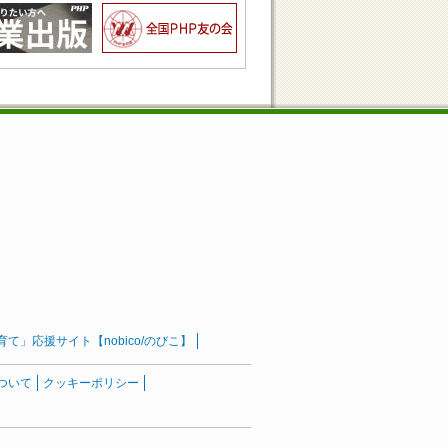
」応援サイト【nobico/のびこ】
ついて
クッキーポリシー