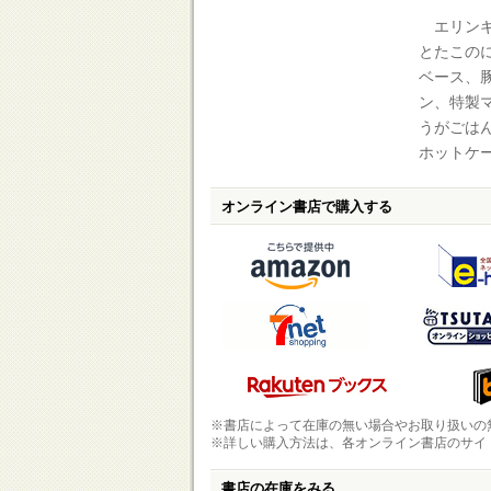
エリンギ
とたこの
ベース、
ン、特製
うがごは
ホットケー
オンライン書店で購入する
※書店によって在庫の無い場合やお取り扱いの
※詳しい購入方法は、各オンライン書店のサイ
書店の在庫をみる