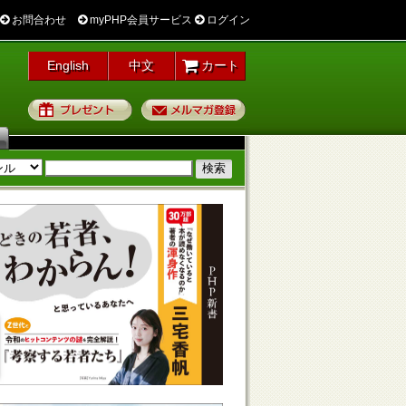
お問合わせ
myPHP会員サービス
ログイン
English
中文
カート
プレゼント
メルマガ登録