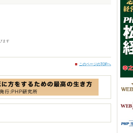
びます
このページのTOPへ