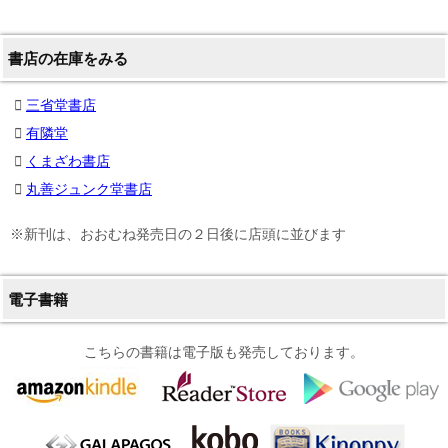
書店の在庫をみる
三省堂書店
有隣堂
くまざわ書店
丸善ジュンク堂書店
※新刊は、おおむね発売日の２日後に店頭に並びます
電子書籍
こちらの書籍は電子版も発売しております。