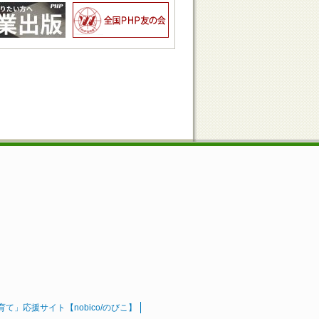
」応援サイト【nobico/のびこ】