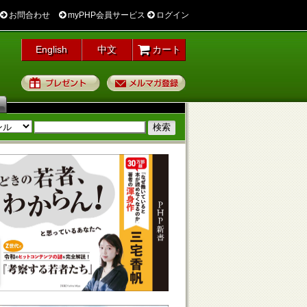
お問合わせ
myPHP会員サービス
ログイン
English
中文
カート
プレゼント
メルマガ登録