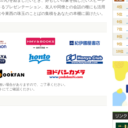
らの心を励ましたいとき、好もしい印象を残したいスピーチ
さるプレゼンテーション、友人や同僚との会話の種にも活用
4位
古今東西の珠玉のことばの集積をあなたの本棚に届けたい。
5位
6位
7位
8位
9位
10位
無い場合がありますので、ご了承ください。
トにてご確認ください。