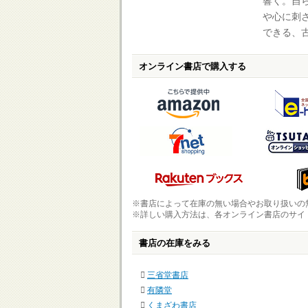
響く。自
や心に刺
できる、
オンライン書店で購入する
※書店によって在庫の無い場合やお取り扱いの
※詳しい購入方法は、各オンライン書店のサイ
書店の在庫をみる
三省堂書店
有隣堂
くまざわ書店