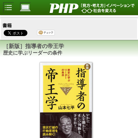
書籍
［新版］指導者の帝王学
歴史に学ぶリーダーの条件