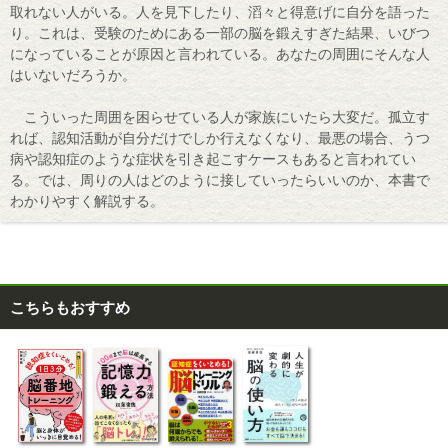
取れない人がいる。人を見下したり、滔々と得意げに自分を語った
り。これは、受験のためにある一部の脳を鍛えすぎた結果、いびつ
になっていることが原因と言われている。あなたの周囲にそんな人
はいないだろうか。
こういった周囲を困らせている人が家族にいたら大変だ。孤立す
れば、認知活動が自分だけでしか行えなくなり、最悪の場合、うつ
病や認知症のような症状を引き起こすケースもあると言われてい
る。では、周りの人はどのように接していったらいいのか、本書で
わかりやすく解説する。
こちらもおすすめ