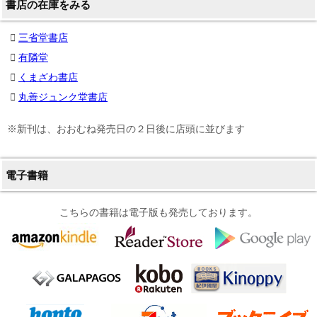
書店の在庫をみる
三省堂書店
有隣堂
くまざわ書店
丸善ジュンク堂書店
※新刊は、おおむね発売日の２日後に店頭に並びます
電子書籍
こちらの書籍は電子版も発売しております。