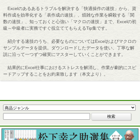
Excelのあるあるトラブルを解決する「快適操作の速技」から、資
料作成を効率化する「表作成の速技」、煩雑な作業を瞬殺する「関
数の速技」、知っておくと心強い「マクロの速技」まで、Excelの初
級～中級者に実務ですぐ役立ててもらえるTip集です。
紹介する速技のうち、必要なものについてはExcelおよびマクロの
サンプルデータを提供。ダウンロードしたデータを使い、丁寧な解
説に沿って一つずつ確実にマスターしていくことができます。
結果的にExcel仕事におけるストレスを解消し、作業が劇的にスピ
ードアップすることをお約束致します（本文より）。