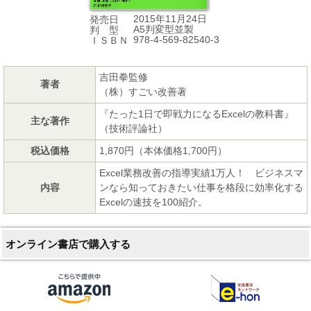
2015年11月24日
発売日
A5判変型並製
判 型
978-4-569-82540-3
ＩＳＢＮ
吉田拳監修
著者
（株）すごい改善著
『たった1日で即戦力になるExcelの教科書』
主な著作
（技術評論社）
税込価格
1,870円（本体価格1,700円）
Excel業務改善の指導実績1万人！ ビジネスマ
内容
ンなら知っておきたい仕事を格段に効率化する
Excelの速技を100紹介。
オンライン書店で購入する