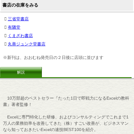
書店の在庫をみる
三省堂書店
有隣堂
くまざわ書店
丸善ジュンク堂書店
※新刊は、おおむね発売日の２日後に店頭に並びます
解説
10万部超のベストセラー『たった1日で即戦力になるExcelの教科
書』著者監修！
Excelに専門特化した研修、およびコンサルティングでこれまで1
万人の業務効率を改善してきた（株）すごい改善が、ビジネスマン
なら知っておきたいExcelの速技BEST100を紹介。