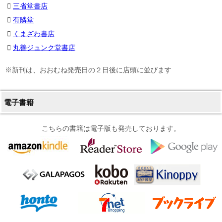
三省堂書店
有隣堂
くまざわ書店
丸善ジュンク堂書店
※新刊は、おおむね発売日の２日後に店頭に並びます
電子書籍
こちらの書籍は電子版も発売しております。