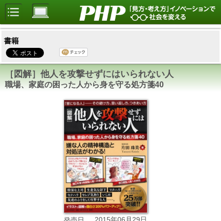
書籍
［図解］他人を攻撃せずにはいられない人
職場、家庭の困った人から身を守る処方箋40
2015年06月29日
発売日