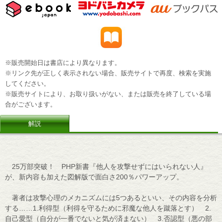
※販売開始日は書店により異なります。
※リンク先が正しく表示されない場合、販売サイトで再度、検索を実施
してください。
※販売サイトにより、お取り扱いがない、または販売を終了している場
合がございます。
解説
25万部突破！ PHP新書『他人を攻撃せずにはいられない人』
が、新内容も加えた図解版で面白さ200％パワーアップ。
著者は攻撃心理のメカニズムには5つあるといい、その内容を分析
する……1.利得型（利得を守るために邪魔な他人を蹴落とす） 2.
自己愛型（自分が一番でないと気が済まない） 3.否認型（悪の部