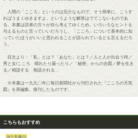
人間の「こころ」というのは厄介なもので、そう簡単に、こうす
ればうまくゆきますよ、というような解答はでてこないものであ
る。本書は読者の方々が自ら考えてゆくため、いろいろなヒントを
与えるものと言っていいだろうし、「こころ」について基本的に知
っていたほうがいいと思われることが語られているとも言えるだろ
う。
目次より：「私」とは？「あなた」とは？／人と人が出会う時／
男と女/こころ 晴れたり曇ったり／「秘密」からの合図／夢を生き
る／相談する 相談される…
※本書は一九九〇年に毎日新聞社から刊行された『こころの天気
図』を再編集、復刊したものです。
こちらもおすすめ