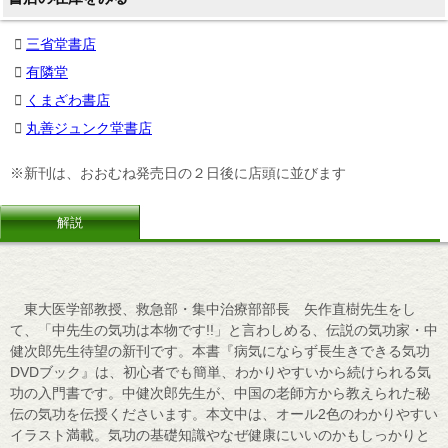
三省堂書店
有隣堂
くまざわ書店
丸善ジュンク堂書店
※新刊は、おおむね発売日の２日後に店頭に並びます
解説
東大医学部教授、救急部・集中治療部部長 矢作直樹先生をし
て、「中先生の気功は本物です!!」と言わしめる、伝説の気功家・中
健次郎先生待望の新刊です。本書『病気にならず長生きできる気功
DVDブック』は、初心者でも簡単、わかりやすいから続けられる気
功の入門書です。中健次郎先生が、中国の老師方から教えられた秘
伝の気功を伝授くださいます。本文中は、オール2色のわかりやすい
イラスト満載。気功の基礎知識やなぜ健康にいいのかもしっかりと