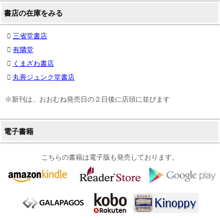
書店の在庫をみる
三省堂書店
有隣堂
くまざわ書店
丸善ジュンク堂書店
※新刊は、おおむね発売日の２日後に店頭に並びます
電子書籍
こちらの書籍は電子版も発売しております。