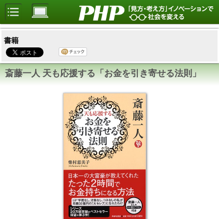
書籍
斎藤一人 天も応援する「お金を引き寄せる法則」