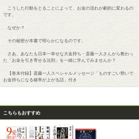
こうした行動をとることによって、お金の流れが劇的に変わるの
です。
なぜか？
その秘密が本書で明らかになるのです。
さあ、あなたも日本一幸せな大金持ち・斎藤一人さんから教わっ
た「お金を引き寄せる法則」を一緒に学んでみませんか？
【巻末付録】斎藤一人スペシャルメッセージ「ものすごい勢いで
お金持ちになる確率が上がる話」付き
こちらもおすすめ