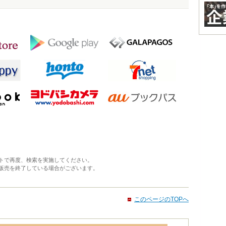
トで再度、検索を実施してください。
販売を終了している場合がございます。
このページのTOPへ