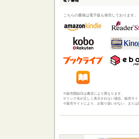
電子書籍
こちらの書籍は電子版も発売しております。
※販売開始日は書店により異なります。
※リンク先が正しく表示されない場合、販売サイ
※販売サイトにより、お取り扱いがない、または