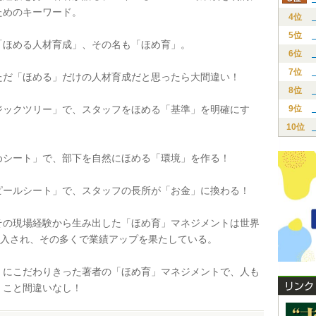
ためのキーワード。
4位
5位
ほめる人材育成」、その名も「ほめ育」。
6位
7位
だ「ほめる」だけの人材育成だと思ったら大間違い！
8位
ックツリー」で、スタッフをほめる「基準」を明確にす
9位
10位
シート」で、部下を自然にほめる「環境」を作る！
ールシート」で、スタッフの長所が「お金」に換わる！
の現場経験から生み出した「ほめ育」マネジメントは世界
で導入され、その多くで業績アップを果たしている。
にこだわりきった著者の「ほめ育」マネジメントで、人も
くこと間違いなし！