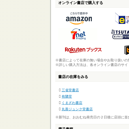
オンライン書店で購入する
※書店によって在庫の無い場合やお取り扱いの
※詳しい購入方法は、各オンライン書店のサイ
書店の在庫をみる
三省堂書店
有隣堂
くまざわ書店
丸善ジュンク堂書店
※新刊は、おおむね発売日の２日後に店頭に並