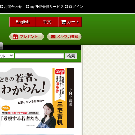
お問合わせ
myPHP会員サービス
ログイン
English
中文
カート
プレゼント
メルマガ登録