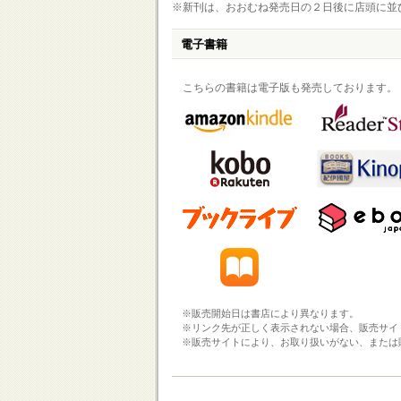
※新刊は、おおむね発売日の２日後に店頭に並
電子書籍
こちらの書籍は電子版も発売しております。
※販売開始日は書店により異なります。
※リンク先が正しく表示されない場合、販売サイ
※販売サイトにより、お取り扱いがない、または