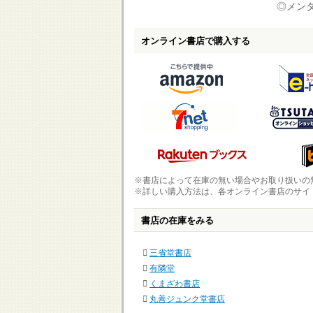
◎メンタ
オンライン書店で購入する
※書店によって在庫の無い場合やお取り扱いの
※詳しい購入方法は、各オンライン書店のサイ
書店の在庫をみる
三省堂書店
有隣堂
くまざわ書店
丸善ジュンク堂書店