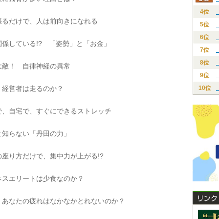
4位
るだけで、人は前向きになれる
5位
6位
係している!? 「姿勢」と「お金」
7位
8位
敵！ 自律神経の異常
9位
経営者は走るのか？
10位
、自宅で、すぐにできるストレッチ
知らない「丹田の力」
座り方だけで、集中力が上がる!?
スエリートは少食なのか？
あなたの疲れはなかなかとれないのか？