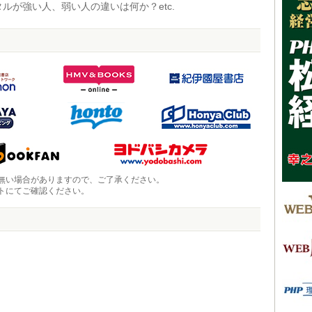
ルが強い人、弱い人の違いは何か？etc.
無い場合がありますので、ご了承ください。
トにてご確認ください。