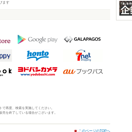
びます
トで再度、検索を実施してください。
販売を終了している場合がございます。
このページのTOPへ