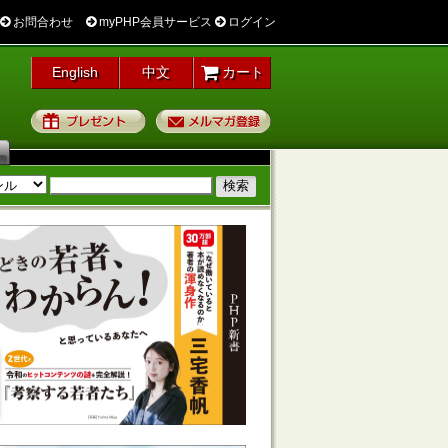
お問合わせ
myPHP会員サービス
ログイン
English
中文
カート
プレゼント
メルマガ登録